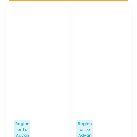
Beginn
Beginn
er to
er to
Advan
Advan