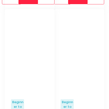
Beginn
Beginn
er to
er to