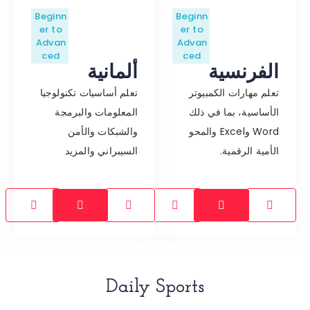
Beginn
Beginn
er to
er to
Advan
Advan
ced
ced
الفرنسية
ألمانية
تعلم مهارات الكمبيوتر
تعلم أساسيات تكنولوجيا
الأساسية، بما في ذلك
المعلومات والبرمجة
Word وExcel والمحو
والشبكات والأمن
الأمية الرقمية.
السيبراني والمزيد
Daily Sports