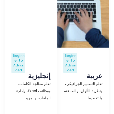
Beginn
Beginn
er to
er to
Advan
Advan
ced
ced
عربية
إنجليزية
تعلم التصميم الجرافيكي،
تعلم معالجة الكلمات،
ونظرية الألوان، والطباعة،
ووظائف Excel، وإدارة
والتخطيط.
الملفات، والمزيد.