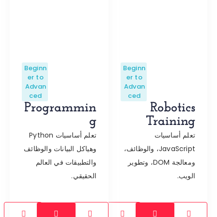
Beginn
Beginn
er to
er to
Advan
Advan
ced
ced
Programmin
Robotics
G
Training
تعلم أساسيات
تعلم أساسيات Python
JavaScript، والوظائف،
وهياكل البيانات والوظائف
ومعالجة DOM، وتطوير
والتطبيقات في العالم
الويب.
الحقيقي.