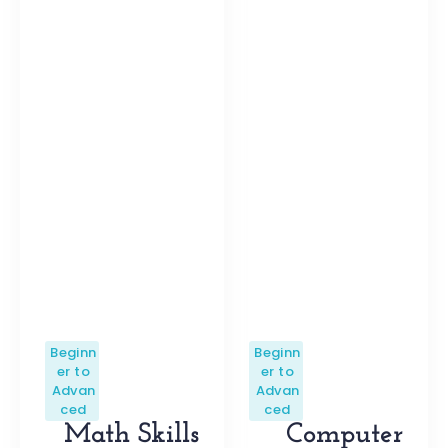
Beginn
Beginn
er to
er to
Advan
Advan
ced
ced
Math Skills
Computer